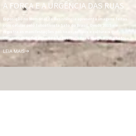
A FORÇA E A URGÊNCIA DAS RUAS
Exposição no Memorial da Resistência apresenta imagens feitas
com celular pelo fotoativista Sato do Brasil. Desde 2015 ele
registra as manifestações políticas, sociais e culturais que
tomam conta das ruas de São Paulo. "A rua é mágica", diz Sato.
LEIA MAIS
Fotógrafos IMS