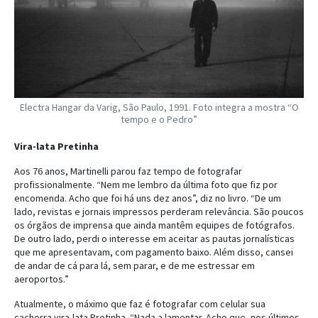
Electra Hangar da Varig, São Paulo, 1991. Foto integra a mostra “O
tempo e o Pedro”
Vira-lata Pretinha
Aos 76 anos, Martinelli parou faz tempo de fotografar
profissionalmente. “Nem me lembro da última foto que fiz por
encomenda. Acho que foi há uns dez anos”, diz no livro. “De um
lado, revistas e jornais impressos perderam relevância. São poucos
os órgãos de imprensa que ainda mantêm equipes de fotógrafos.
De outro lado, perdi o interesse em aceitar as pautas jornalísticas
que me apresentavam, com pagamento baixo. Além disso, cansei
de andar de cá para lá, sem parar, e de me estressar em
aeroportos.”
Atualmente, o máximo que faz é fotografar com celular sua
cachorra vira-lata Pretinha. “Nada a lamentar. Acho que, nos últimos