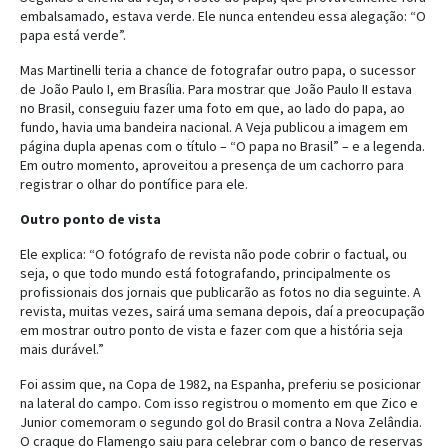
embalsamado, estava verde. Ele nunca entendeu essa alegação: “O
papa está verde”.
Mas Martinelli teria a chance de fotografar outro papa, o sucessor
de João Paulo I, em Brasília. Para mostrar que João Paulo II estava
no Brasil, conseguiu fazer uma foto em que, ao lado do papa, ao
fundo, havia uma bandeira nacional. A Veja publicou a imagem em
página dupla apenas com o título – “O papa no Brasil” – e a legenda.
Em outro momento, aproveitou a presença de um cachorro para
registrar o olhar do pontífice para ele.
Outro ponto de vista
Ele explica: “O fotógrafo de revista não pode cobrir o factual, ou
seja, o que todo mundo está fotografando, principalmente os
profissionais dos jornais que publicarão as fotos no dia seguinte. A
revista, muitas vezes, sairá uma semana depois, daí a preocupação
em mostrar outro ponto de vista e fazer com que a história seja
mais durável.”
Foi assim que, na Copa de 1982, na Espanha, preferiu se posicionar
na lateral do campo. Com isso registrou o momento em que Zico e
Junior comemoram o segundo gol do Brasil contra a Nova Zelândia.
O craque do Flamengo saiu para celebrar com o banco de reservas