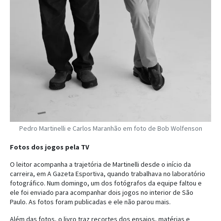
Pedro Martinelli e Carlos Maranhão em foto de Bob Wolfenson
Fotos dos jogos pela TV
O leitor acompanha a trajetória de Martinelli desde o início da
carreira, em A Gazeta Esportiva, quando trabalhava no laboratório
fotográfico. Num domingo, um dos fotógrafos da equipe faltou e
ele foi enviado para acompanhar dois jogos no interior de São
Paulo. As fotos foram publicadas e ele não parou mais.
Além das fotos, o livro traz recortes dos ensaios, matérias e