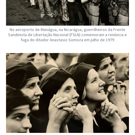
No aeroporto de Manágua, na Nicarágua, guerrilheiros da Frente
Sandinista de Libertação Nacional (FSLN) comemoram a renúncia e
fuga do ditador Anastasio Somoza em julho de 1979