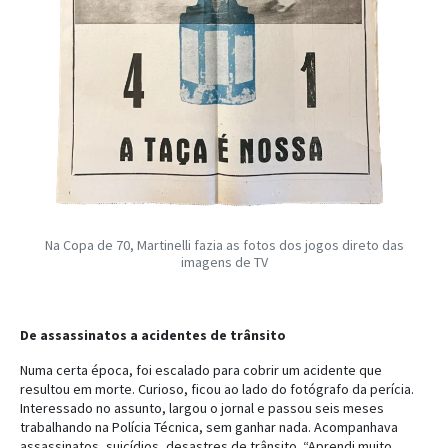
Na Copa de 70, Martinelli fazia as fotos dos jogos direto das
imagens de TV
De assassinatos a acidentes de trânsito
Numa certa época, foi escalado para cobrir um acidente que
resultou em morte. Curioso, ficou ao lado do fotógrafo da perícia.
Interessado no assunto, largou o jornal e passou seis meses
trabalhando na Polícia Técnica, sem ganhar nada. Acompanhava
assassinatos, suicídios, desastres de trânsito. “Aprendi muito