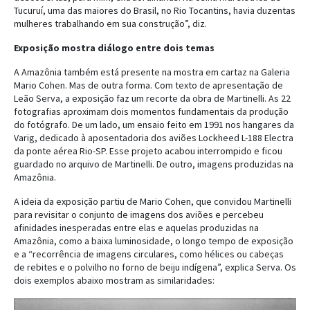
Tucuruí, uma das maiores do Brasil, no Rio Tocantins, havia duzentas
mulheres trabalhando em sua construção”, diz.
Exposição mostra diálogo entre dois temas
A Amazônia também está presente na mostra em cartaz na Galeria
Mario Cohen. Mas de outra forma. Com texto de apresentação de
Leão Serva, a exposição faz um recorte da obra de Martinelli. As 22
fotografias aproximam dois momentos fundamentais da produção
do fotógrafo. De um lado, um ensaio feito em 1991 nos hangares da
Varig, dedicado à aposentadoria dos aviões Lockheed L-188 Electra
da ponte aérea Rio-SP. Esse projeto acabou interrompido e ficou
guardado no arquivo de Martinelli. De outro, imagens produzidas na
Amazônia.
A ideia da exposição partiu de Mario Cohen, que convidou Martinelli
para revisitar o conjunto de imagens dos aviões e percebeu
afinidades inesperadas entre elas e aquelas produzidas na
Amazônia, como a baixa luminosidade, o longo tempo de exposição
e a “recorrência de imagens circulares, como hélices ou cabeças
de rebites e o polvilho no forno de beiju indígena”, explica Serva. Os
dois exemplos abaixo mostram as similaridades: