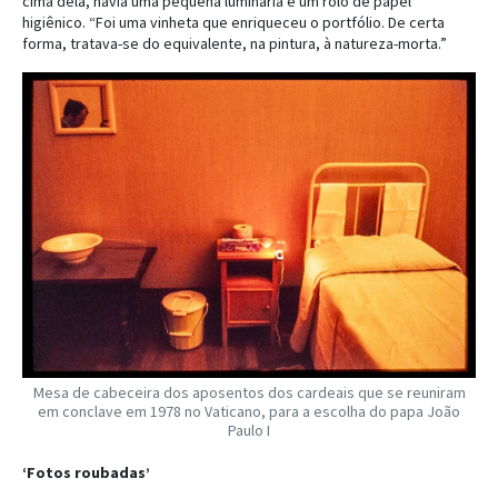
cima dela, havia uma pequena luminária e um rolo de papel
higiênico. “Foi uma vinheta que enriqueceu o portfólio. De certa
forma, tratava-se do equivalente, na pintura, à natureza-morta.”
Mesa de cabeceira dos aposentos dos cardeais que se reuniram
em conclave em 1978 no Vaticano, para a escolha do papa João
Paulo I
‘Fotos roubadas’