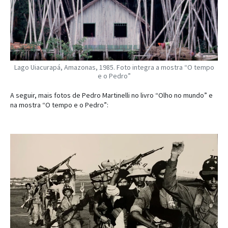
Lago Uiacurapá, Amazonas, 1985. Foto integra a mostra “O tempo
e o Pedro”
A seguir, mais fotos de Pedro Martinelli no livro “Olho no mundo” e
na mostra “O tempo e o Pedro”: