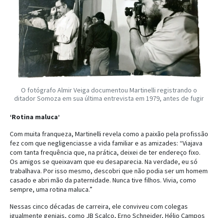
O fotógrafo Almir Veiga documentou Martinelli registrando o
ditador Somoza em sua última entrevista em 1979, antes de fugir
‘Rotina maluca’
Com muita franqueza, Martinelli revela como a paixão pela profissão
fez com que negligenciasse a vida familiar e as amizades: “Viajava
com tanta frequência que, na prática, deixei de ter endereço fixo.
Os amigos se queixavam que eu desaparecia. Na verdade, eu só
trabalhava. Por isso mesmo, descobri que não podia ser um homem
casado e abri mão da paternidade. Nunca tive filhos. Vivia, como
sempre, uma rotina maluca.”
Nessas cinco décadas de carreira, ele conviveu com colegas
igualmente geniais, como JB Scalco, Erno Schneider, Hélio Campos