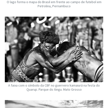
O lago forma o mapa do Brasil em frente ao campo de futebol em
Petrolina, Pernambuco
A faixa com o símbolo da CBF no guerreiro kamaiurá na festa do
Quarup. Parque do Xingu. Mato Grosso