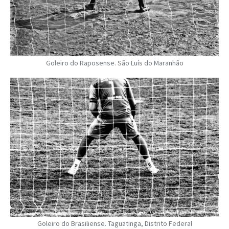
Goleiro do Raposense. São Luís do Maranhão
Goleiro do Brasiliense. Taguatinga, Distrito Federal