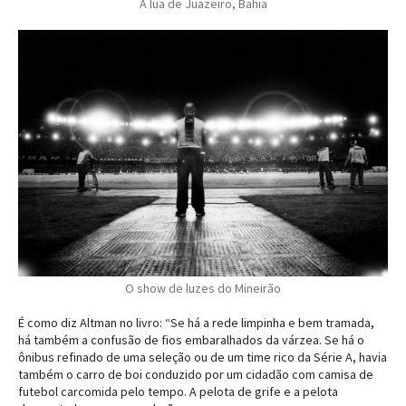
A lua de Juazeiro, Bahia
O show de luzes do Mineirão
É como diz Altman no livro: “Se há a rede limpinha e bem tramada,
há também a confusão de fios embaralhados da várzea. Se há o
ônibus refinado de uma seleção ou de um time rico da Série A, havia
também o carro de boi conduzido por um cidadão com camisa de
futebol carcomida pelo tempo. A pelota de grife e a pelota