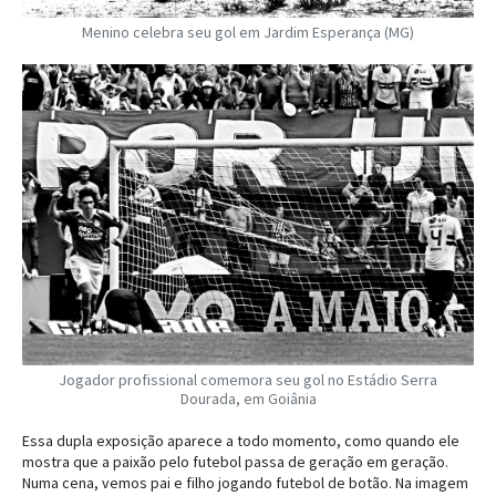
Menino celebra seu gol em Jardim Esperança (MG)
Jogador profissional comemora seu gol no Estádio Serra
Dourada, em Goiânia
Essa dupla exposição aparece a todo momento, como quando ele
mostra que a paixão pelo futebol passa de geração em geração.
Numa cena, vemos pai e filho jogando futebol de botão. Na imagem