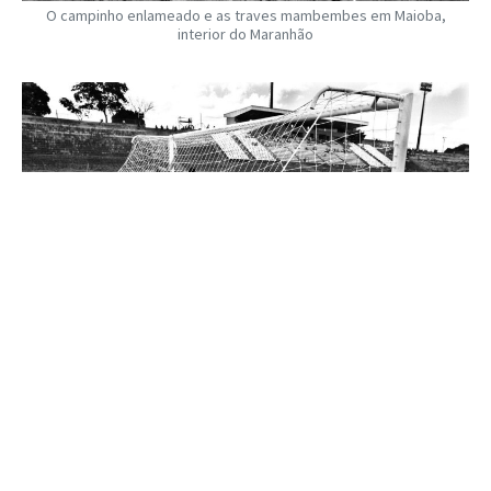
O campinho enlameado e as traves mambembes em Maioba,
interior do Maranhão
As traves do campo profissional em Guará, Brasília