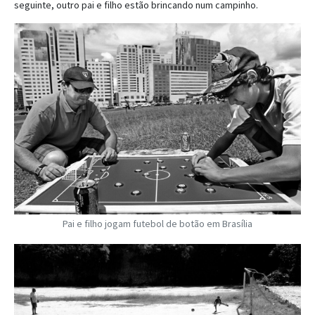
seguinte, outro pai e filho estão brincando num campinho.
Pai e filho jogam futebol de botão em Brasília