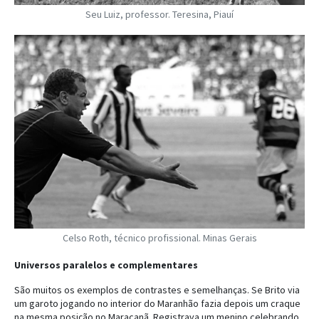
Seu Luiz, professor. Teresina, Piauí
Celso Roth, técnico profissional. Minas Gerais
Universos paralelos e complementares
São muitos os exemplos de contrastes e semelhanças. Se Brito via
um garoto jogando no interior do Maranhão fazia depois um craque
na mesma posição no Maracanã. Registrava um menino celebrando