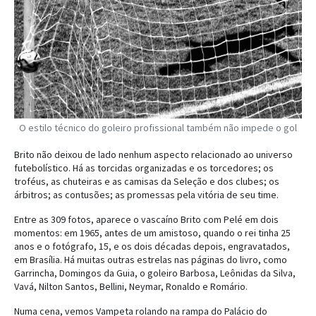
O estilo técnico do goleiro profissional também não impede o gol
Brito não deixou de lado nenhum aspecto relacionado ao universo
futebolístico. Há as torcidas organizadas e os torcedores; os
troféus, as chuteiras e as camisas da Seleção e dos clubes; os
árbitros; as contusões; as promessas pela vitória de seu time.
Entre as 309 fotos, aparece o vascaíno Brito com Pelé em dois
momentos: em 1965, antes de um amistoso, quando o rei tinha 25
anos e o fotógrafo, 15, e os dois décadas depois, engravatados,
em Brasília. Há muitas outras estrelas nas páginas do livro, como
Garrincha, Domingos da Guia, o goleiro Barbosa, Leônidas da Silva,
Vavá, Nilton Santos, Bellini, Neymar, Ronaldo e Romário.
Numa cena, vemos Vampeta rolando na rampa do Palácio do